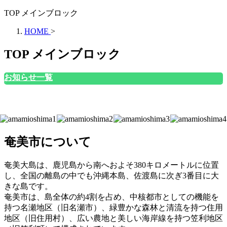
TOP メインブロック
HOME
>
TOP メインブロック
お知らせ一覧
奄美市について
奄美大島は、鹿児島から南へおよそ380キロメートルに位置
し、全国の離島の中でも沖縄本島、佐渡島に次ぎ3番目に大
きな島です。
奄美市は、島全体の約4割を占め、中核都市としての機能を
持つ名瀬地区（旧名瀬市）、緑豊かな森林と清流を持つ住用
地区（旧住用村）、広い農地と美しい海岸線を持つ笠利地区