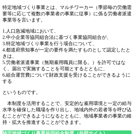
特定地域づくり事業とは、マルチワーカー（季節毎の労働需
要等に応じて複数の事業者の事業に従事）に係る労働者派遣
事業等を言います。
1.人口急減地域において、
2.中小企業等協同組合法に基づく事業協同組合が、
3.特定地域づくり事業を行う場合について、
4.都道府県知事が一定の要件を満たすものとして認定したと
きは、
5.労働者派遣事業（無期雇用職員に限る。）を許可ではな
く、届出で実施することを可能とするとともに、
6.組合運営費について財政支援を受けることができるように
する
というものです。
本制度を活用することで、安定的な雇用環境と一定の給与
水準を確保した職場を作り出し、地域内外の若者等を呼び込
むことができるようになるとともに、地域事業者の事業の維
持・拡大を推進することができます。
特定地域づくり事業協同組合制度（外部サイト）