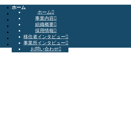
ホーム
ホーム
事業内容
事業内容
組織概要
組織概要
採用情報
採用情報
移住者インタビュー
移住者インタビュー
事業所インタビュー
事業所インタビュー
お問い合わせ
お問い合わせ